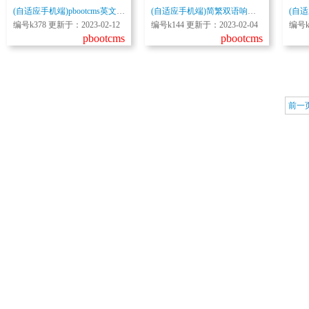
(自适应手机端)pbootcms英文外贸出口网站源码下载工厂产品出口公司网站模板
(自适应手机端)简繁双语响应式HTML5通用金融资本咨询网站单页pbootcms模板
编号k378 更新于：2023-02-12
编号k144 更新于：2023-02-04
编号k
pbootcms
pbootcms
前一