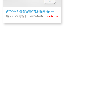
(PC+WAP)蓝色玻璃纤维制品网站pbootcms模板 营销型环保设备网站源码下载
pbootcms
编号k123 更新于：2023-02-04