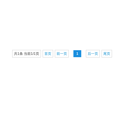
共1条 当前1/1页
首页
前一页
1
后一页
尾页