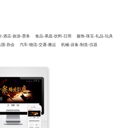
饮-酒店-旅游-票务
食品-果蔬-饮料-日用
服饰-珠宝-礼品-玩具
集团-协会
汽车-物流-交通-搬运
机械-设备-制造-仪器