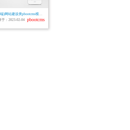
(自适应手机端)网站建设类pbootcms模板 响应式高端网络公司网站源码下载
pbootcms
于：2023-02-04