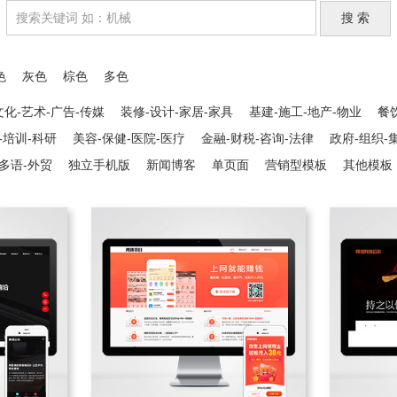
色
灰色
棕色
多色
文化-艺术-广告-传媒
装修-设计-家居-家具
基建-施工-地产-物业
餐
-培训-科研
美容-保健-医院-医疗
金融-财税-咨询-法律
政府-组织-
多语-外贸
独立手机版
新闻博客
单页面
营销型模板
其他模板